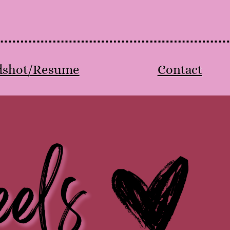
dshot/Resume
Contact
els