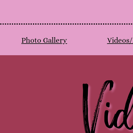
Photo Gallery
Videos/
Vi